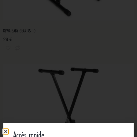
GEWA BABY GEAR KS-10
28 €
Accès rapide