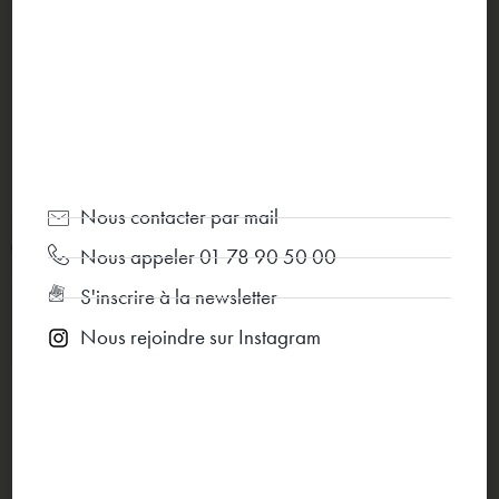
Nous contacter par mail
GEWA HOUSSE CLAVIER ECONOMY
Nous appeler 01 78 90 50 00
75 €
S'inscrire à la newsletter
Nous rejoindre sur Instagram