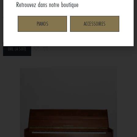
Retrouvez dans notre boutique
ZIMMERMANN 110M
PIANOS
ACCESSOIRES
1 780 €
Dès 21.89 €/mois
LIRE LA SUITE