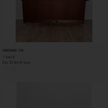
ZIMMERMANN 110M
1 940 €
Dès 23.86 €/mois