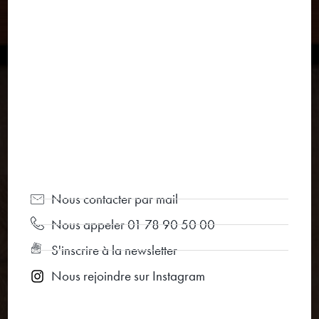
Nous contacter par mail
Nous appeler 01 78 90 50 00
S'inscrire à la newsletter
Nous rejoindre sur Instagram